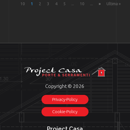
10
1
2
3
4
5
...
10
...
»
Ultima »
Copyright © 2026
Privacy-Policy
Cookie-Policy
Project Casa