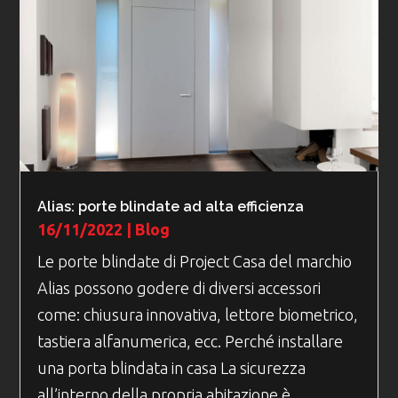
Alias: porte blindate ad alta efficienza
16/11/2022
|
Blog
Le porte blindate di Project Casa del marchio
Alias possono godere di diversi accessori
come: chiusura innovativa, lettore biometrico,
tastiera alfanumerica, ecc. Perché installare
una porta blindata in casa La sicurezza
all’interno della propria abitazione è...