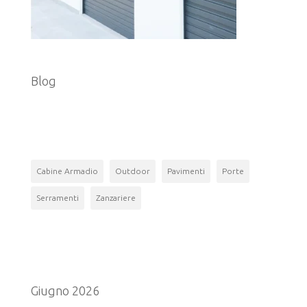
Categorie
Blog
Tag
Cabine Armadio
Outdoor
Pavimenti
Porte
Serramenti
Zanzariere
Archivio
Giugno 2026