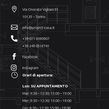

Via Onorato Vigliani 91
10135 – Torino

info@project-casa.it

+39 011 9090907
+39 349 0516741

Facebook

Instagram
}
Orari di apertura:
Lun: SU APPUNTAMENTO
Mar: 9:30 – 12:30; 15:00 – 19:00
Mer: 9:30 – 12:30; 15:00 – 19:00
Gio: 9:30 – 12:30; 15:00 – 19:00