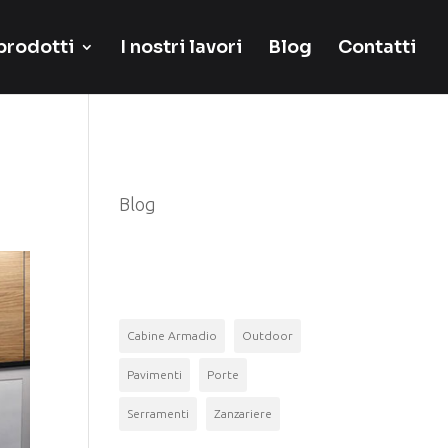
 prodotti
I nostri lavori
Blog
Contatti
Categorie
Blog
Tag
Cabine Armadio
Outdoor
Pavimenti
Porte
Serramenti
Zanzariere