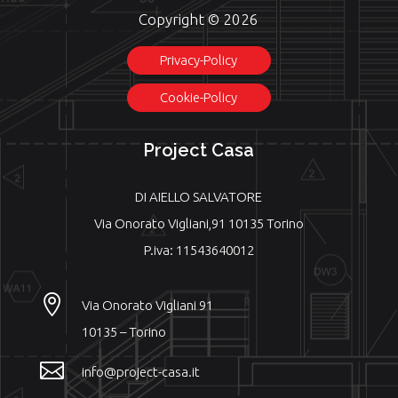
Copyright © 2026
Privacy-Policy
Cookie-Policy
Project Casa
DI AIELLO SALVATORE
Via Onorato Vigliani,91 10135 Torino
P.iva: 11543640012

Via Onorato Vigliani 91
10135 – Torino

info@project-casa.it