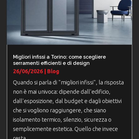
Migliori infissi a Torino: come scegliere
serramenti efficienti e di design
26/06/2026
|
Blog
Quando si parla di "migliori infissi", la risposta
non è mai univoca: dipende dall'edificio,
dall'esposizione, dal budget e dagli obiettivi
che si vogliono raggiungere, che siano
isolamento termico, silenzio, sicurezza o
semplicemente estetica. Quello che invece
resta...