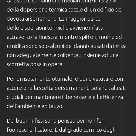
Gli esperti stimano che mediamente il 15-25%
della dispersione termica totale di un edificio sia
dovuta ai serramenti. La maggior parte
delle dispersioni termiche avviene infatti
attraverso la finestra; mentre spifferi, muffe ed
umidità sono solo alcuni dei danni causati da infissi
non adeguatamente coibentati insieme ad una
scorretta posa in opera.
Per un isolamento ottimale, è bene valutare con
attenzione la scelta dei serramenti isolanti : alleati
cruciali per mantenere il benessere e l’efficienza
dell’ambiente abitativo.
Dei buoni infissi sono pensati per non far
fuoriuscire il calore. È dal grado termico degli