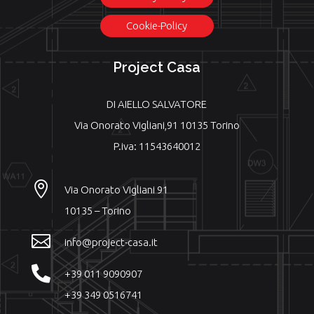
Cookie-Policy
Project Casa
DI AIELLO SALVATORE
Via Onorato Vigliani,91 10135 Torino
P.iva: 11543640012

Via Onorato Vigliani 91
10135 – Torino

info@project-casa.it

+39 011 9090907
+39 349 0516741