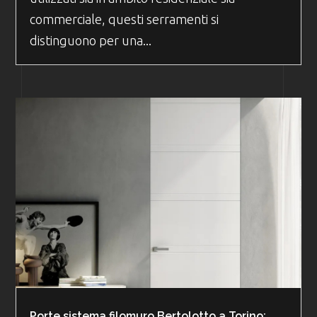
commerciale, questi serramenti si
distinguono per una...
Porte sistema filomuro Bertolotto a Torino: