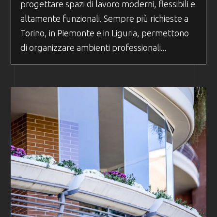
progettare spazi di lavoro moderni, flessibili e
altamente funzionali. Sempre più richieste a
Torino, in Piemonte e in Liguria, permettono
di organizzare ambienti professionali...