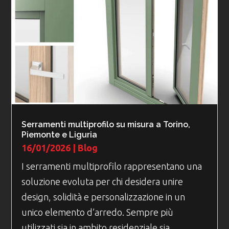
Serramenti multiprofilo su misura a Torino,
Piemonte e Liguria
16/01/2026
|
Blog
I serramenti multiprofilo rappresentano una
soluzione evoluta per chi desidera unire
design, solidità e personalizzazione in un
unico elemento d’arredo. Sempre più
utilizzati sia in ambito residenziale sia