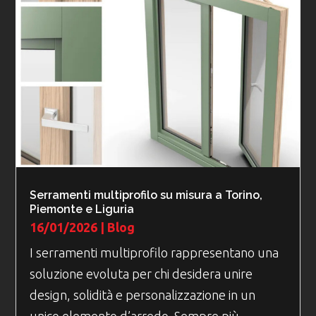
Serramenti multiprofilo su misura a Torino,
Piemonte e Liguria
16/01/2026
|
Blog
I serramenti multiprofilo rappresentano una
soluzione evoluta per chi desidera unire
design, solidità e personalizzazione in un
unico elemento d’arredo. Sempre più