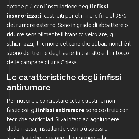
accade più con l’installazione degli
infissi
insonorizzati
, costruiti per eliminare fino al 95%
del rumore esterno. Sono in grado di abbattere o
ridurre sensibilmente il transito veicolare, gli
schiamazzi, il rumore del cane che abbaia nonché il
suono dei treni e degli aerei in transito e il rintocco
delle campane di una Chiesa.
Le caratteristiche degli infissi
antirumore
Per riuscire a contrastare tutti questi rumori
fastidiosi, gli
infissi antirumore
sono costruiti con
tecniche particolari. Si va infatti ad aggiungere
della massa, installando vetri più spessi o
stratificati che riducono ulteriormente la