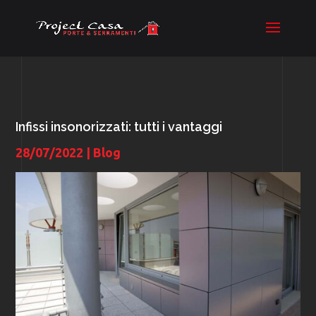
Infissi insonorizzati: tutti i vantaggi
28/07/2022
|
Blog