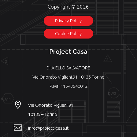
Copyright © 2026
Privacy-Policy
Cookie-Policy
Project Casa
DI AIELLO SALVATORE
Via Onorato Vigliani,91 10135 Torino
P.iva: 11543640012

Via Onorato Vigliani 91
10135 – Torino

info@project-casa.it