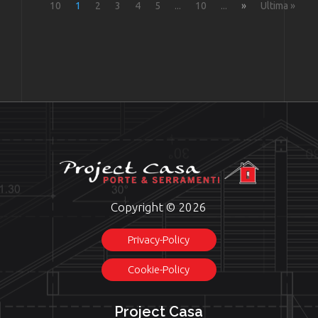
10
1
2
3
4
5
...
10
...
»
Ultima »
Copyright © 2026
Privacy-Policy
Cookie-Policy
Project Casa