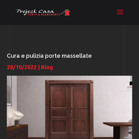
Cura e pulizia porte massellate
28/10/2022
|
Blog