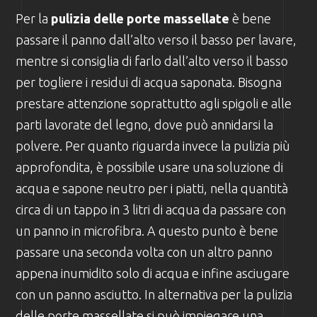
Per la
pulizia delle porte massellate
è bene
passare il panno dall’alto verso il basso per lavare,
mentre si consiglia di farlo dall’alto verso il basso
per togliere i residui di acqua saponata. Bisogna
prestare attenzione soprattutto agli spigoli e alle
parti lavorate del legno, dove può annidarsi la
polvere. Per quanto riguarda invece la pulizia più
approfondita, è possibile usare una soluzione di
acqua e sapone neutro per i piatti, nella quantità
circa di un tappo in 3 litri di acqua da passare con
un panno in microfibra. A questo punto è bene
passare una seconda volta con un altro panno
appena inumidito solo di acqua e infine asciugare
con un panno asciutto. In alternativa per la pulizia
delle porte massellate si può impiegare una