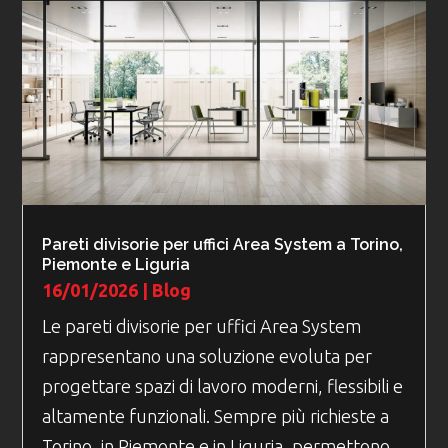
Pareti divisorie per uffici Area System a Torino,
Piemonte e Liguria
16/01/2026
|
Blog
Le pareti divisorie per uffici Area System
rappresentano una soluzione evoluta per
progettare spazi di lavoro moderni, flessibili e
altamente funzionali. Sempre più richieste a
Torino, in Piemonte e in Liguria, permettono