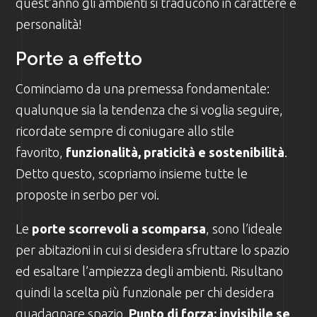
quest’anno gli ambienti si traducono in carattere e
personalità!
Porte a effetto
Cominciamo da una premessa fondamentale:
qualunque sia la tendenza che si voglia seguire,
ricordate sempre di coniugare allo stile
favorito,
funzionalità, praticità e sostenibilità
.
Detto questo, scopriamo insieme tutte le
proposte in serbo per voi.
Le
porte scorrevoli a scomparsa
, sono l’ideale
per abitazioni in cui si desidera sfruttare lo spazio
ed esaltare l’ampiezza degli ambienti. Risultano
quindi la scelta più funzionale per chi desidera
guadagnare spazio.
Punto di forza: invisibile se