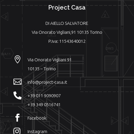
Project Casa
DI AIELLO SALVATORE
Via Onorato Vigliani,91 10135 Torino
P.iva: 11543640012

Via Onorato Vigliani 91
10135 – Torino

info@project-casa.it

+39 011 9090907
+39 349 0516741

Facebook

Instagram