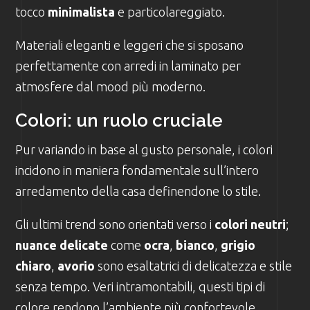
tocco
minimalista
e particolareggiato.
Materiali eleganti e leggeri che si sposano
perfettamente con arredi in laminato per
atmosfere dal mood più moderno.
Colori: un ruolo cruciale
Pur variando in base al gusto personale, i colori
incidono in maniera fondamentale sull’intero
arredamento della casa definendone lo stile.
Gli ultimi trend sono orientati verso i
colori neutri
;
nuance delicate
come
ocra
,
bianco
,
grigio
chiaro
,
avorio
sono esaltatrici di delicatezza e stile
senza tempo. Veri intramontabili, questi tipi di
colore rendono l’ambiente più confortevole