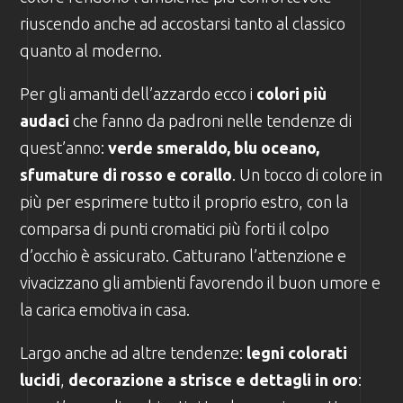
riuscendo anche ad accostarsi tanto al classico
quanto al moderno.
Per gli amanti dell’azzardo ecco i
colori più
audaci
che fanno da padroni nelle tendenze di
quest’anno:
verde smeraldo, blu oceano,
sfumature di rosso e corallo
. Un tocco di colore in
più per esprimere tutto il proprio estro, con la
comparsa di punti cromatici più forti il colpo
d’occhio è assicurato. Catturano l’attenzione e
vivacizzano gli ambienti favorendo il buon umore e
la carica emotiva in casa.
Largo anche ad altre tendenze:
legni colorati
lucidi
,
decorazione a strisce e dettagli in oro
: