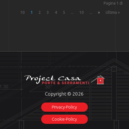
Pagina 1 di
10
1
2
3
4
5
...
10
...
»
Ultima »
Copyright © 2026
Privacy-Policy
Cookie-Policy