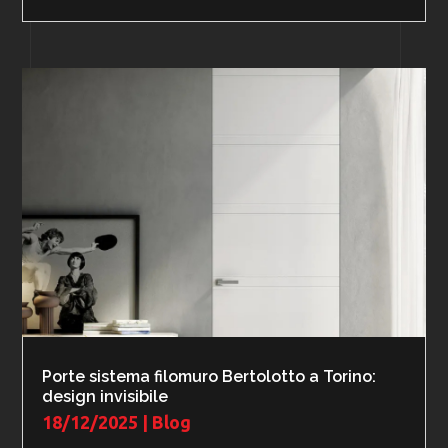
Porte sistema filomuro Bertolotto a Torino:
design invisibile
18/12/2025
|
Blog