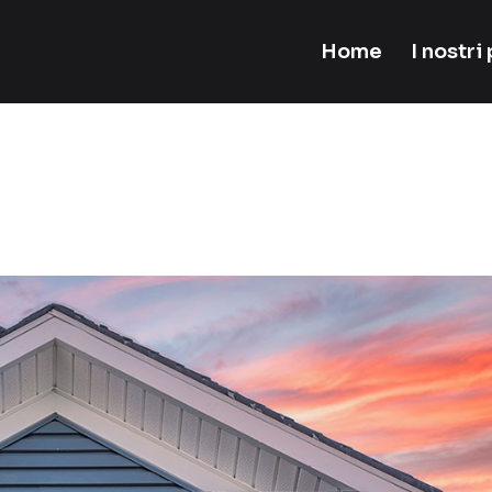
Home
I nostri
ader