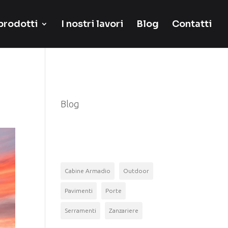
 prodotti
I nostri lavori
Blog
Contatti
Categorie
Blog
Tag
Cabine Armadio
Outdoor
Pavimenti
Porte
Serramenti
Zanzariere