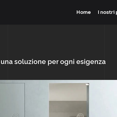
Home
I nostri
– una soluzione per ogni esigenza