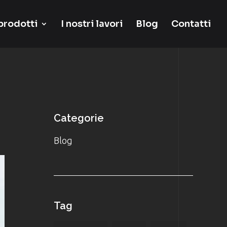
 prodotti
I nostri lavori
Blog
Contatti
Categorie
Blog
Tag