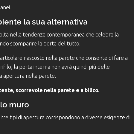
anei.
iente la sua alternativa
i volta nella tendenza contemporanea che celebra la
endo scomparire la porta del tutto.
o particolare nascosto nella parete che consente di fare a
rifilo, la porta interna non avrà quindi più delle
a apertura nella parete.
tente, scorrevole nella parete e a bilico.
ilo muro
 tre tipi di apertura corrispondono a diverse esigenze di