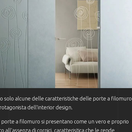
o solo alcune delle caratteristiche delle porte a filomuro
otagonista dell’interior design.
e porte a filomuro si presentano come un vero e proprio
all’assenza di cornici, caratteristica che le rende