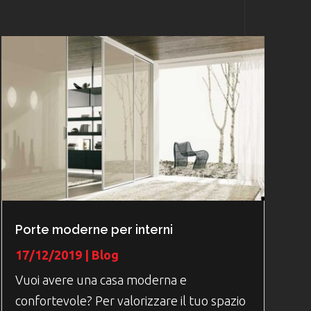
Porte moderne per interni
17/12/2019
|
Blog
Vuoi avere una casa moderna e
confortevole? Per valorizzare il tuo spazio