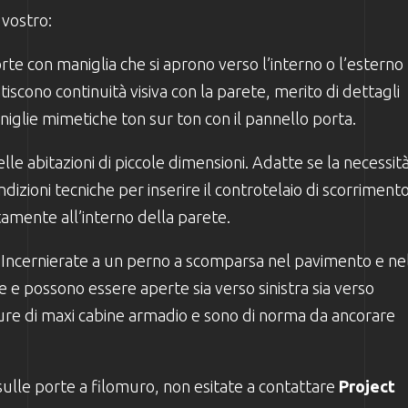
 vostro:
orte con maniglia che si aprono verso l’interno o l’esterno
scono continuità visiva con la parete, merito di dettagli
niglie mimetiche ton sur ton con il pannello porta.
elle abitazioni di piccole dimensioni. Adatte se la necessit
dizioni tecniche per inserire il controtelaio di scorriment
mente all’interno della parete.
i. Incernierate a un perno a scomparsa nel pavimento e ne
e e possono essere aperte sia verso sinistra sia verso
ure di maxi cabine armadio e sono di norma da ancorare
sulle porte a filomuro, non esitate a contattare
Project