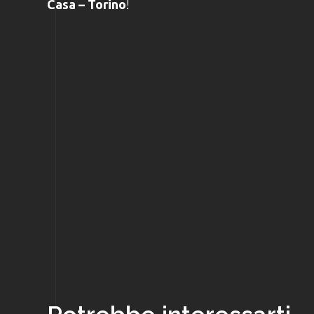
Casa – Torino
!