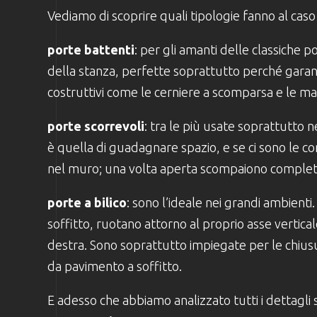
Vediamo di scoprire quali tipologie fanno al caso
porte battenti
: per gli amanti delle classiche p
della stanza, perfette soprattutto perché garanti
costruttivi come le cerniere a scomparsa e le ma
porte scorrevoli
: tra le più usate soprattutto n
è quella di guadagnare spazio, e se ci sono le con
nel muro; una volta aperta scompaiono completa
porte a bilico
: sono l’ideale nei grandi ambient
soffitto, ruotano attorno al proprio asse vertical
destra. Sono soprattutto impiegate per le chius
da pavimento a soffitto.
E adesso che abbiamo analizzato tutti i dettagli 