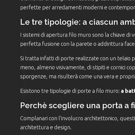
perfette per arredamenti moderni e contempor
Le tre tipologie: a ciascun amb
I sistemi di apertura filo muro sono la chiave d
perfetta fusione con la parete o addirittura fac
Si tratta infatti di porte realizzate con un telai
meno, almeno visivamente, di stipiti e cornici cop
sporgenze, ma risulterà come una vera e propri
Esistono tre tipologie di porte a filo muro:
a bat
Perchè scegliere una porta a f
Complanari con l’involucro architettonico, questi
architettura e design.