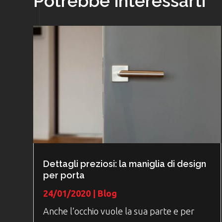
Potrebbe interessarti
Dettagli preziosi: la maniglia di design
per porta
24/01/2020
|
Blog
Anche l’occhio vuole la sua parte e per