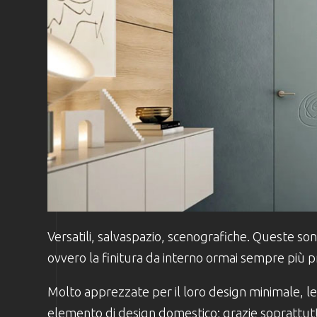
Versatili, salvaspazio, scenografiche. Queste son
ovvero la finitura da interno ormai sempre più pr
Molto apprezzate per il loro design minimale, l
elemento di design domestico; grazie soprattutto 