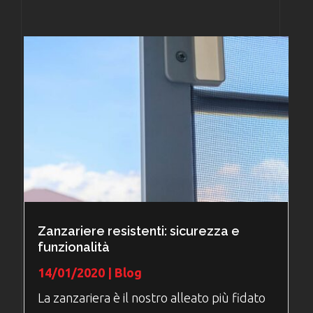
Zanzariere resistenti: sicurezza e
funzionalità
14/01/2020
|
Blog
La zanzariera è il nostro alleato più fidato