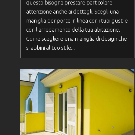
questo bisogna prestare particolare
attenzione anche ai dettagli. Scegli una
maniglia per porte in linea con i tuoi gusti e
con l’arredamento della tua abitazione.
Come scegliere una maniglia di design che
si abbini al tuo stile...